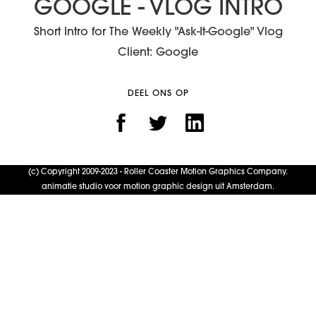
GOOGLE - VLOG INTRO
Short Intro for The Weekly "Ask-It-Google" Vlog
Client: Google
DEEL ONS OP
(c) Copyright 2009-2023 - Roller Coaster Motion Graphics Company.
animatie studio voor motion graphic design uit Amsterdam.