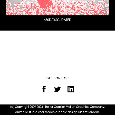
#30DAYSCURATED
DEEL ONS OP
(c) Copyright 2009-2023 - Roller Coaster Motion Graphics Company.
animatie studio voor motion graphic design uit Amsterdam.