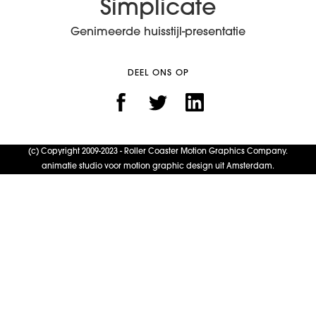
Simplicate
Genimeerde huisstijl-presentatie
DEEL ONS OP
(c) Copyright 2009-2023 - Roller Coaster Motion Graphics Company.
animatie studio voor motion graphic design uit Amsterdam.